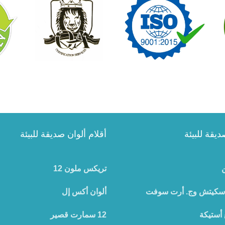
ديقة للبيئة
أقلام ألوان صديقة للبيئة
ن
تريكس ملون 12
 سكيتش وج. أرت سوفت
ألوان أكس إل
 أستيكة
12 سمارت قصير