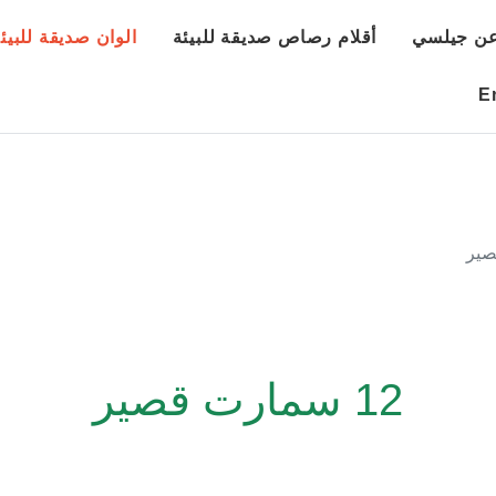
ن جيلسي
أقلام رصاص صديقة للبيئة
الوان صديقة للبيئ
E
12 سمارت قصير