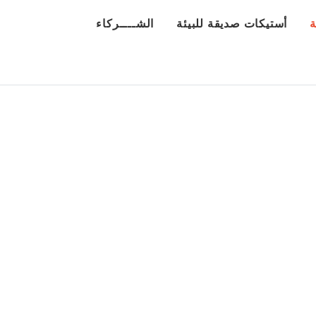
ة
أستيكات صديقة للبيئة
الشــــركاء