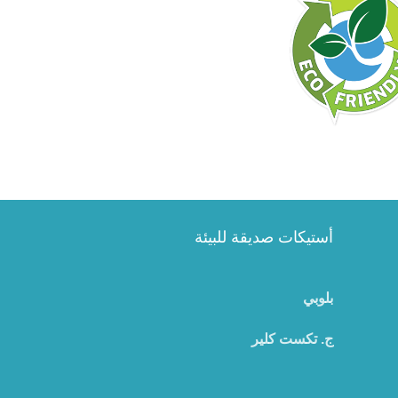
أستيكات صديقة للبيئة
بلوبي
ج. تكست كلير