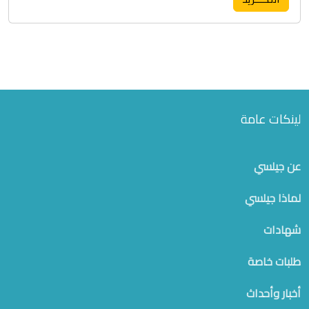
لينكات عامة
عن جيلسي
لماذا جيلسي
شهادات
طلبات خاصة
أخبار وأحداث