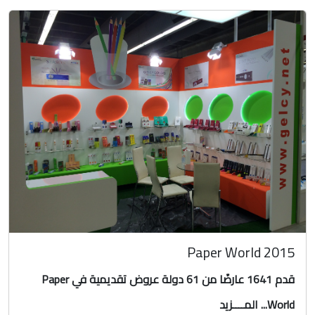
Paper World 2015
قدم 1641 عارضًا من 61 دولة عروض تقديمية في Paper
World...
المــــزيد